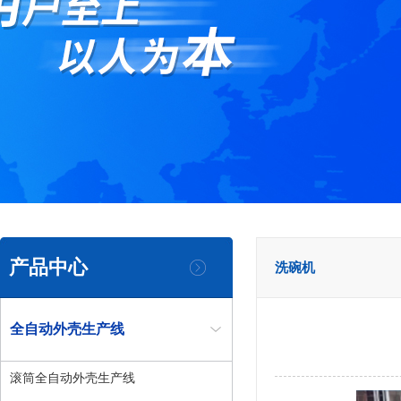
产品中心
洗碗机
全自动外壳生产线
滚筒全自动外壳生产线