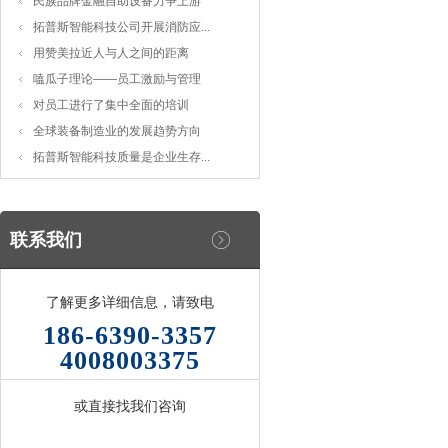
民族品牌金融自助设备力争上游
拓普斯智能科技公司开展消防应...
用赞美拉近人与人之间的距离
嗑瓜子理论——员工激励与管理
对员工进行了集中全面的培训
全球装备制造业的发展趋势方向
拓普斯智能科技质量是企业生存...
联系我们
了解更多详细信息，请致电
186-6390-3357
4008003375
或直接找我们咨询