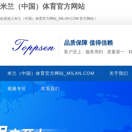
米兰（中国）体育官方网站
欢迎进入米兰（中国）体育官方网站_MILAN.COM 官方网站！
品质保障 值得信赖
客户至上 · 服务周到 · 质量第一 ·
米兰（中国）体育官方网站_MILAN.COM
关于我们
视频专区
联系我们