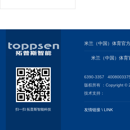
米兰（中国）体育官方网
米兰（中国）体育官方
6390-3357 4008003
版权所有 ：Copyright © 20
技术支持：
扫一扫 拓普斯智能科技
友情链接 \ LINK