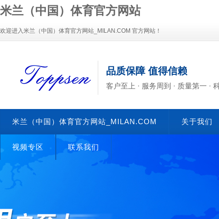
米兰（中国）体育官方网站
欢迎进入米兰（中国）体育官方网站_MILAN.COM 官方网站！
品质保障 值得信赖
客户至上 · 服务周到 · 质量第一 ·
米兰（中国）体育官方网站_MILAN.COM
关于我们
视频专区
联系我们