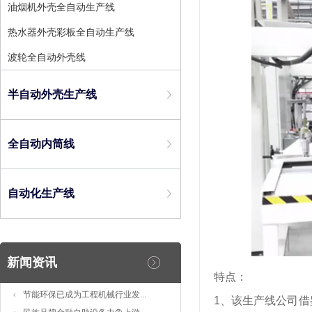
油烟机外壳全自动生产线
热水器外壳彩板全自动生产线
波轮全自动外壳线
半自动外壳生产线
全自动内筒线
自动化生产线
新闻资讯
特点：
节能环保已成为工程机械行业发...
1、该生产线公司