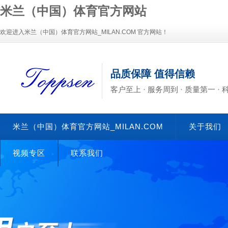
米兰（中国）体育官方网站
欢迎进入米兰（中国）体育官方网站_MILAN.COM 官方网站！
品质保障 值得信赖
客户至上 · 服务周到 · 质量第一 ·
米兰（中国）体育官方网站_MILAN.COM
关于我们
视频专区
联系我们