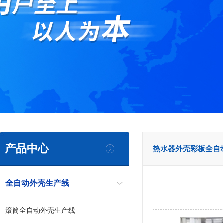
产品中心
热水器外壳彩板全自
全自动外壳生产线
滚筒全自动外壳生产线