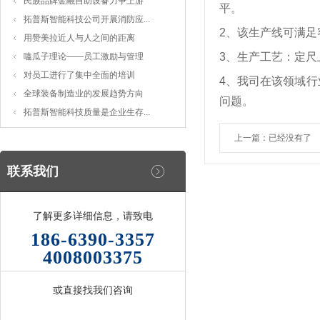
民族品牌金融自助设备力争上游
平。
拓普斯智能科技公司开展消防应...
2、该生产线可满
用赞美拉近人与人之间的距离
3、生产工艺：定尺上料
嗑瓜子理论——员工激励与管理
对员工进行了集中全面的培训
4、我司在该领域
全球装备制造业的发展趋势方向
问题。
拓普斯智能科技质量是企业生存...
上一篇：已经没有了
联系我们
了解更多详细信息，请致电
186-6390-3357
4008003375
或直接找我们咨询