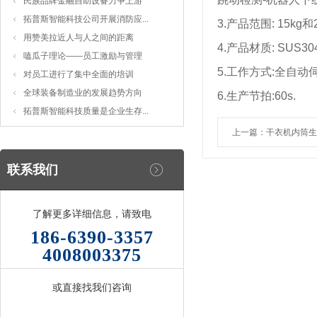
民族品牌金融自助设备力争上游
拓普斯智能科技公司开展消防应...
3.产品范围: 15kg和25
用赞美拉近人与人之间的距离
4.产品材质: SUS30
嗑瓜子理论——员工激励与管理
5.工作方式:全自动
对员工进行了集中全面的培训
全球装备制造业的发展趋势方向
6.生产节拍:60s.
拓普斯智能科技质量是企业生存...
上一篇：
干衣机内筒生
联系我们
了解更多详细信息，请致电
186-6390-3357
4008003375
或直接找我们咨询