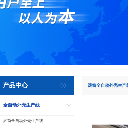
产品中心
滚筒全自动外壳生产
全自动外壳生产线
滚筒全自动外壳生产线